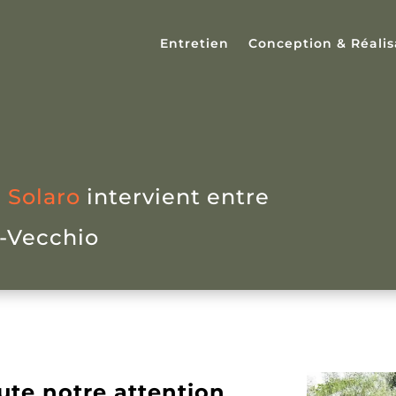
Entretien
Conception & Réalis
 Solaro
intervient entre
o-Vecchio
ute notre attention