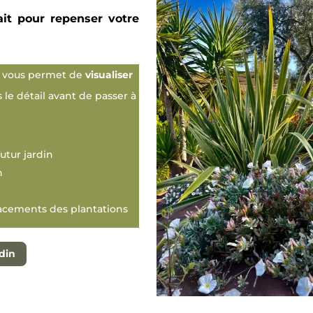
ait pour repenser votre
i vous permet de
visualiser
le détail avant de passer à
utur jardin
n
acements des plantations
din