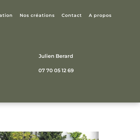
ation
Nos créations
Contact
A propos
Julien Berard
07 70 05 12 69