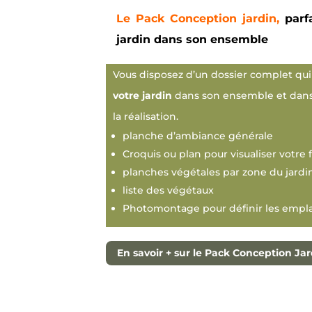
Le Pack Conception jardin,
parf
jardin dans son ensemble
Vous disposez d’un dossier complet qu
votre jardin
dans son ensemble et dans 
la réalisation.
planche d’ambiance générale
Croquis ou plan pour visualiser votre f
planches végétales par zone du jardi
liste des végétaux
Photomontage pour définir les empl
En savoir + sur le Pack Conception Jar