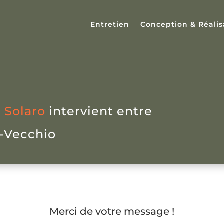
Entretien
Conception & Réalis
 Solaro
intervient entre
o-Vecchio
Merci de votre message !